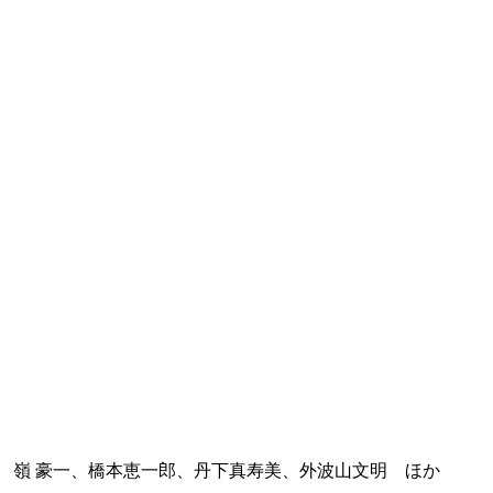
 嶺 豪一、橋本恵一郎、丹下真寿美、外波山文明 ほか