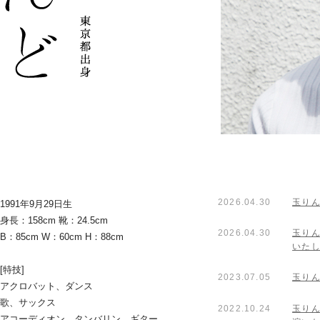
2026.04.30
玉りん
1991年9月29日生
身長：158cm 靴：24.5cm
2026.04.30
玉りん
B：85cm W：60cm H：88cm
いた
[特技]
2023.07.05
玉りん
アクロバット、ダンス
歌、サックス
2022.10.24
玉りん
アコーディオン、タンバリン、ギター