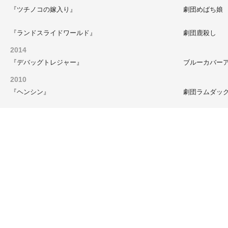
『ツチノコの嫁入り』
劇団めばち娘
『ランドスライドワールド』
劇団鹿殺し
2014
『デバッグトレジャー』
ブルーカバー
2010
『ヘンシン』
劇団ラムダッ